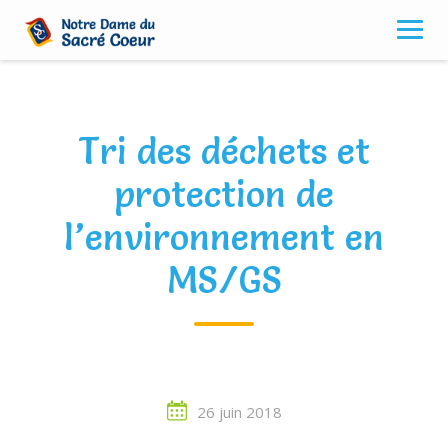
Skip
to
content
Tri des déchets et
protection de
l’environnement en
MS/GS
26 juin 2018