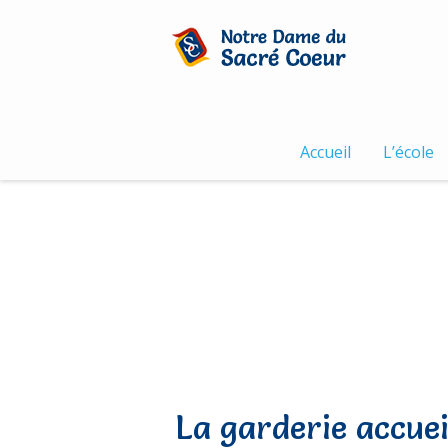
Skip
to
content
Accueil
L’école
La garderie accuei