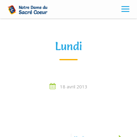
Skip
to
content
Lundi
18 avril 2013
Post