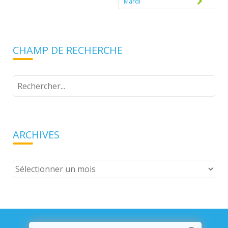
navigation
Mardi
CHAMP DE RECHERCHE
Tapez
votre
recherche
ARCHIVES
Archives