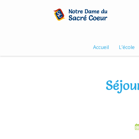
Skip
to
content
Accueil
L’école
Séjou