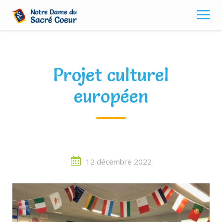
Skip
to
content
Projet culturel
européen
12 décembre 2022