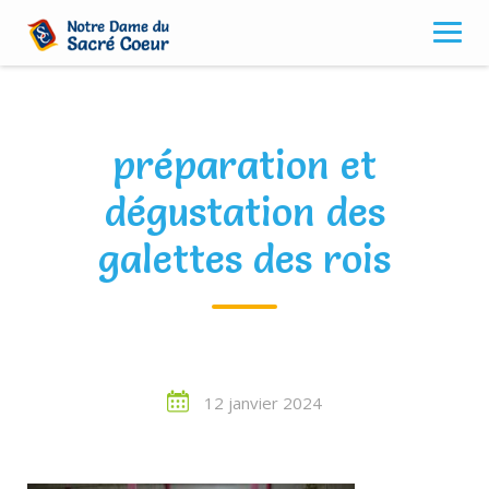
Skip
to
content
préparation et
dégustation des
galettes des rois
12 janvier 2024