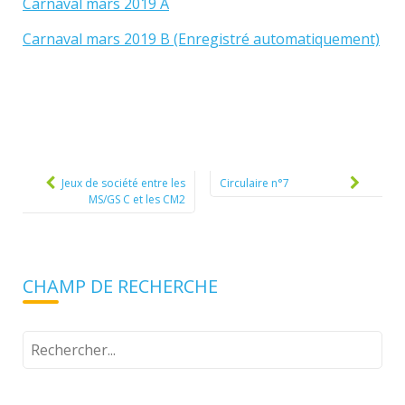
Carnaval mars 2019 A
Carnaval mars 2019 B (Enregistré automatiquement)
Post
navigation
Jeux de société entre les
Circulaire n°7
MS/GS C et les CM2
CHAMP DE RECHERCHE
Tapez
votre
recherche