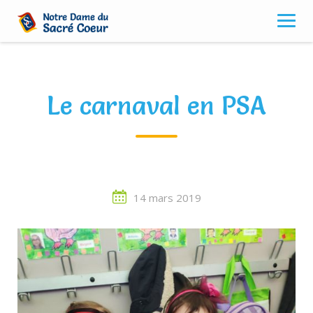
Skip
to
content
Le carnaval en PSA
14 mars 2019