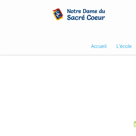
Skip
to
content
Accueil
L’école