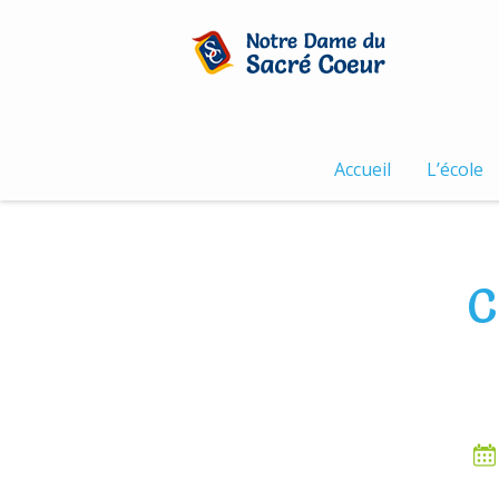
Skip
to
content
Accueil
L’école
C