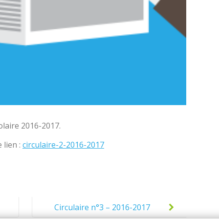
colaire 2016-2017.
 lien :
circulaire-2-2016-2017
Circulaire n°3 – 2016-2017