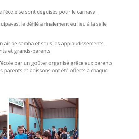
e l’école se sont déguisés pour le carnaval.
ipavas, le défilé a finalement eu lieu à la salle
 un air de samba et sous les applaudissements,
nts et grands-parents.
l’école par un goûter organisé grâce aux parents
les parents et boissons ont été offerts à chaque