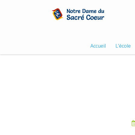
Skip
to
content
Accueil
L’école