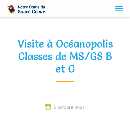
Skip
to
content
Visite à Océanopolis
Classes de MS/GS B
et C
5 octobre 2021