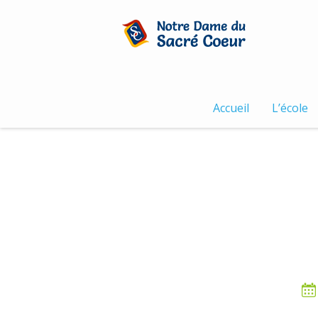
Skip
to
content
Accueil
L’école