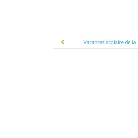
Post
navigation
Vacances scolaire de la
Toussaint