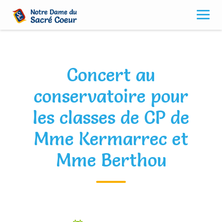
Skip
to
content
Concert au
conservatoire pour
les classes de CP de
Mme Kermarrec et
Mme Berthou