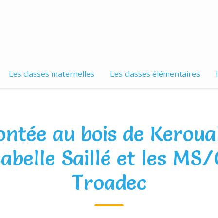
Les classes maternelles
Les classes élémentaires
ontée au bois de Keroual
belle Saillé et les MS/
Troadec