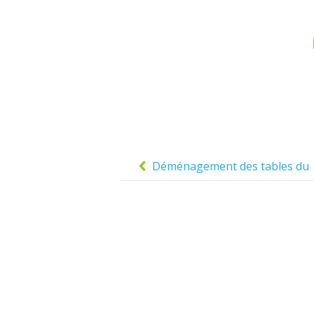
Post
navigation
Déménagement des tables du
self du collège vers l’école à
partir de 17h30