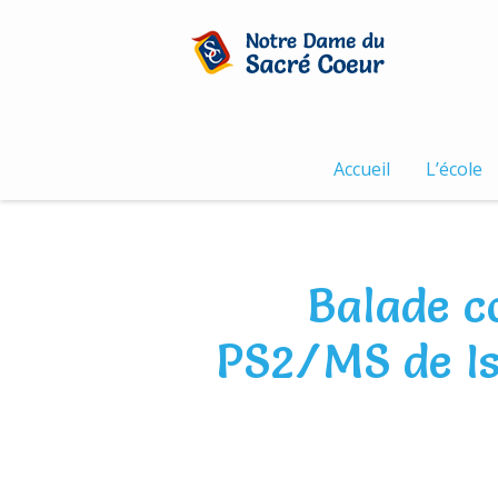
Skip
to
content
Accueil
L’école
Balade c
PS2/MS de Isa