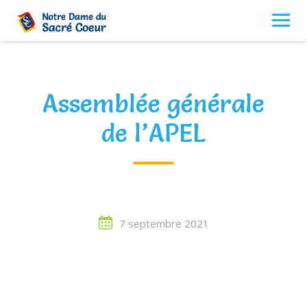
Skip
to
content
Assemblée générale
de l’APEL
7 septembre 2021